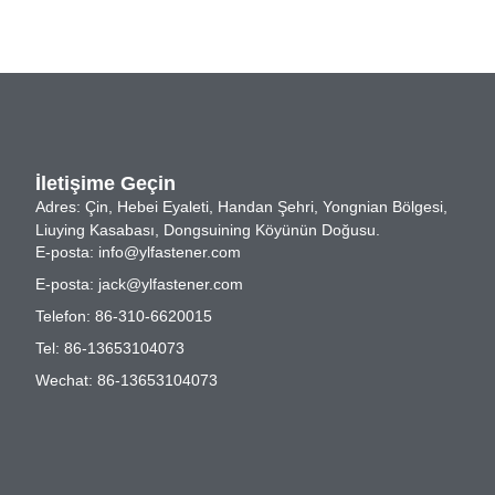
İletişime Geçin
Adres: Çin, Hebei Eyaleti, Handan Şehri, Yongnian Bölgesi,
Liuying Kasabası, Dongsuining Köyünün Doğusu.
E-posta:
info@ylfastener.com
E-posta:
jack@ylfastener.com
Telefon: 86-310-6620015
Tel: 86-13653104073
Wechat: 86-13653104073