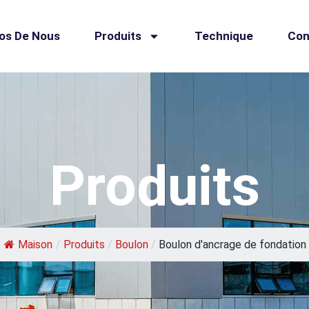
os De Nous
Produits
Technique
Con
Produits
Maison
/
Produits
/
Boulon
/
Boulon d'ancrage de fondation