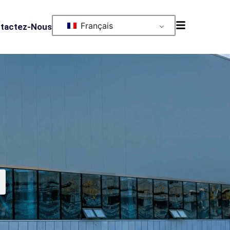
Français
tactez-Nous