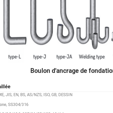
Boulon d'ancrage de fondati
illée
E, JIS, EN, BS, AS/NZS, ISO, GB, DESSIN
rbone, SS304/316