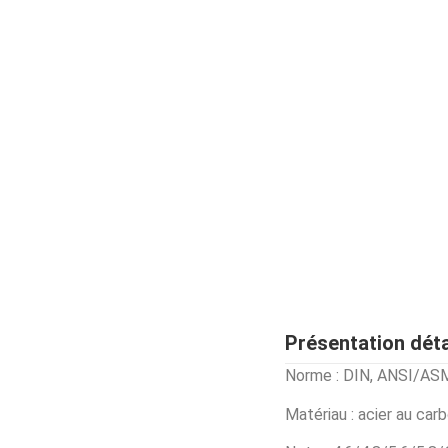
Présentation déta
Norme : DIN, ANSI/ASM
Matériau : acier au ca