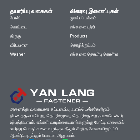
தயாரிப்பு வகைகள்
விரைவு இணைப்புகள்
போல்ட்
முகப்புப் பக்கம்
கொட்டை
எங்களை பற்றி
திருகு
Products
வீரியமான
தொழில்நுட்பம்
Washer
எங்களை தொடர்பு கொள்ள
அனைத்து வகையான கட்டமைப்பு ஃபாஸ்டென்சர்களிலும்
நிபுணத்துவம் பெற்ற தொழில்முறை தொழில்துறை ஃபாஸ்டென்சர்
உற்பத்தியாளர். எங்கள் வாடிக்கையாளர்களுக்கு போட்டி விலையில்
உயர்தர பொருட்களை வழங்குவதிலும் சிறந்த சேவையிலும் 10
ஆண்டுகளுக்கும் மேலான அனுபவம்.