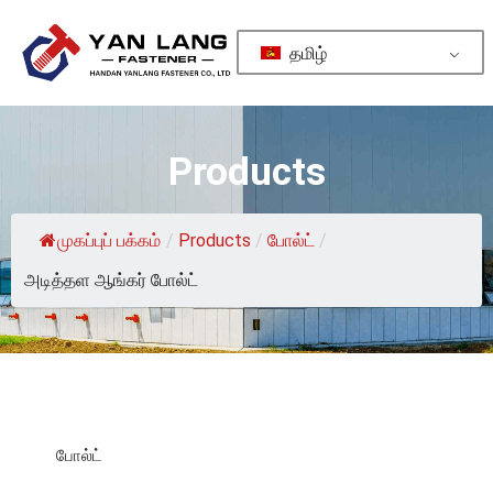
தமிழ்
Products
முகப்புப் பக்கம்
/
Products
/
போல்ட்
/
அடித்தள ஆங்கர் போல்ட்
போல்ட்