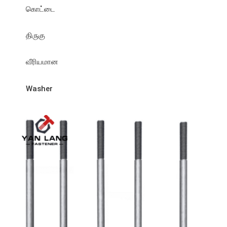
கொட்டை
திருகு
வீரியமான
Washer