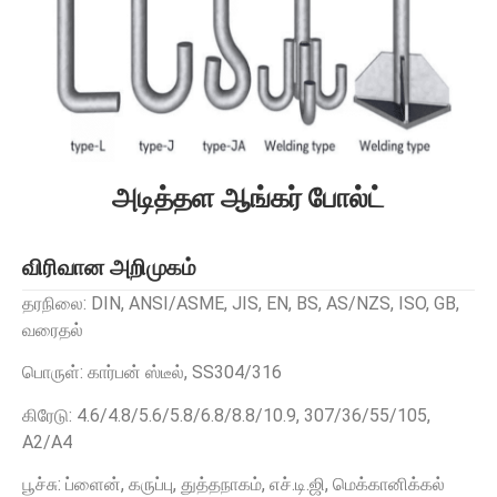
அடித்தள ஆங்கர் போல்ட்
விரிவான அறிமுகம்
தரநிலை: DIN, ANSI/ASME, JIS, EN, BS, AS/NZS, ISO, GB,
வரைதல்
பொருள்: கார்பன் ஸ்டீல், SS304/316
கிரேடு: 4.6/4.8/5.6/5.8/6.8/8.8/10.9, 307/36/55/105,
A2/A4
பூச்சு: ப்ளைன், கருப்பு, துத்தநாகம், எச்.டி.ஜி, மெக்கானிக்கல்