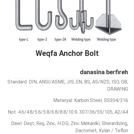
Weqfa Anchor Bolt
danasîna berfireh
Standard: DIN, ANSI/ASME, JIS, EN, BS, AS/NZS, ISO, GB,
DRAWING
Materyal: Karbon Steel, SS304/316
Not: 4.6/4.8/5.6/5.8/6.8/8.8/10.9, 307/36/55/105, A2/A4
Dawî: Deşt, Reş, Zinc, H.D.G, Zinc Mekanîkî, Sherardizing,
Dacromet, Xylan / Teflon