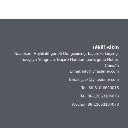
Têkilî Bikin
Navnîşan: Rojhilatê gundê Dongsuining, bajarokê Liuying,
navçeya Yongnian, Bajarê Handan, parêzgeha Hebei,
Chinaîn.
Email:
info@ylfastener.com
Email:
jack@ylfastener.com
Tel: 86-310-6620015
Tel: 86-13653104073
Wechat: 86-13653104073