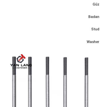
Gûz
Badan
Stud
Washer