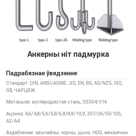
Анкерны ніт падмурка
Падрабязнае ўвядзенне
Стандарт: DIN, ANSI/ASME, JIS, EN, BS, AS/NZS, ISO,
GB, ЧАРЦЯЖ
Матэрыял: вугляродзістая сталь, SS304/316
Ацэнка: 4,6/4,8/5,6/5,8/6,8/8,8/10,9, 307/36/55/105,
A2/A4
Аздабленне: звычайны, чорны, цынк, HDG, механічны