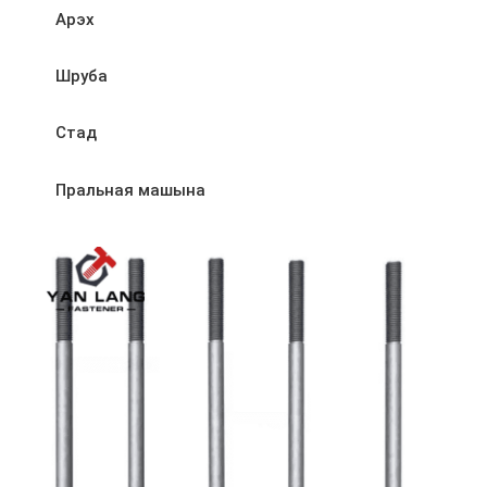
Арэх
Шруба
Стад
Пральная машына