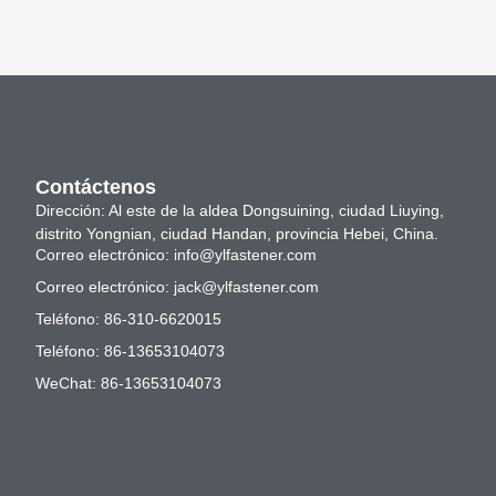
Contáctenos
Dirección: Al este de la aldea Dongsuining, ciudad Liuying,
distrito Yongnian, ciudad Handan, provincia Hebei, China.
Correo electrónico:
info@ylfastener.com
Correo electrónico:
jack@ylfastener.com
Teléfono: 86-310-6620015
Teléfono: 86-13653104073
WeChat: 86-13653104073