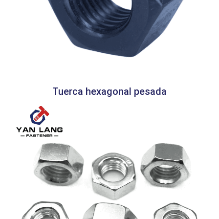
Tuerca hexagonal pesada