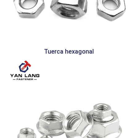
Tuerca hexagonal