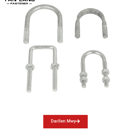
Darllen Mwy