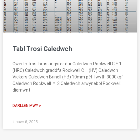
Tabl Trosi Caledwch
Gwerth trosi bras ar gyfer dur Caledwch Rockwell C＊1
(HRC) Caledwch graddfa Rockwell C (HV) Caledwch
Vickers Caledwch Brinell (HB) 10mm pêl llwyth 3000kgf
Caledwch Rockwell ＊ 3 Caledwch arwynebol Rockwell;
diemwnt
DARLLEN MWY »
Ionawr 6, 2025