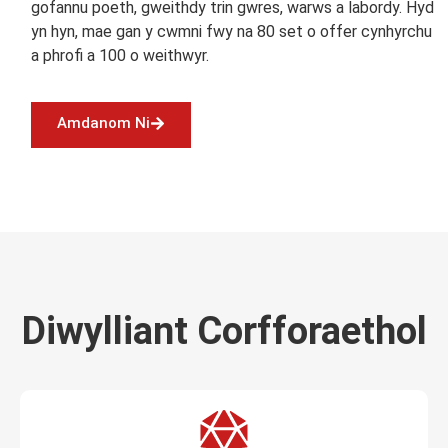
gofannu poeth, gweithdy trin gwres, warws a labordy. Hyd
yn hyn, mae gan y cwmni fwy na 80 set o offer cynhyrchu
a phrofi a 100 o weithwyr.
Amdanom Ni
Diwylliant Corfforaethol