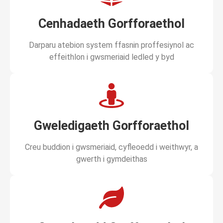
Cenhadaeth Gorfforaethol
Darparu atebion system ffasnin proffesiynol ac
effeithlon i gwsmeriaid ledled y byd
Gweledigaeth Gorfforaethol
Creu buddion i gwsmeriaid, cyfleoedd i weithwyr, a
gwerth i gymdeithas