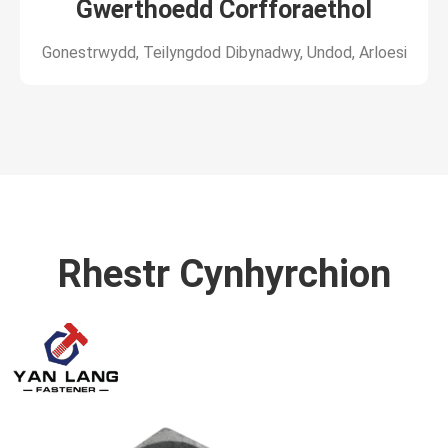
Gwerthoedd Corfforaethol
Gonestrwydd, Teilyngdod Dibynadwy, Undod, Arloesi
Rhestr Cynhyrchion