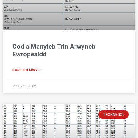
Cod a Manyleb Trin Arwyneb
Ewropeaidd
DARLLEN MWY »
Ionawr 6, 2025
TECHNEGOL