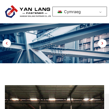
Cymraeg