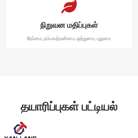
நிறுவன மதிப்புகள்
நேர்மை, நம்பகத்தன்மை, ஒற்றுமை, புதுமை
தயாரிப்புகள் பட்டியல்