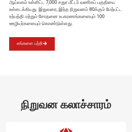
ஆய்வகம் உள்ளிட்ட 7,000 சதுர மீட்டர் வணிகப் பகுதியை
உள்ளடக்கியது. இதுவரை, இந்த நிறுவனம் 80க்கும் மேற்பட்ட
உற்பத்தி மற்றும் சோதனை உபகரணங்களையும் 100
ஊழியர்களையும் கொண்டுள்ளது.
எங்களை பற்றி
நிறுவன கலாச்சாரம்