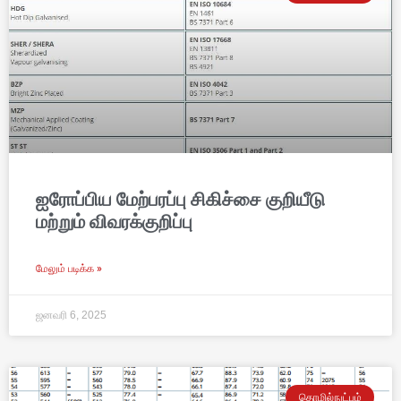
ஐரோப்பிய மேற்பரப்பு சிகிச்சை குறியீடு
மற்றும் விவரக்குறிப்பு
மேலும் படிக்க »
ஜனவரி 6, 2025
தொழில்நுட்பம்