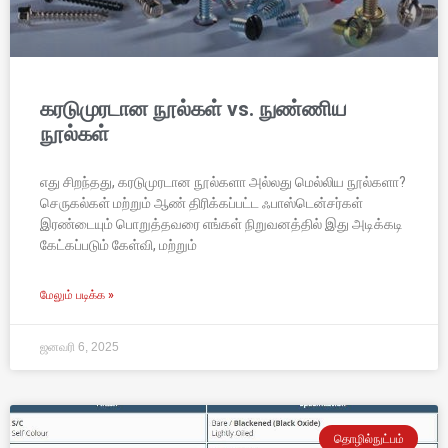
கரடுமுரடான நூல்கள் vs. நுண்ணிய
நூல்கள்
எது சிறந்தது, கரடுமுரடான நூல்களா அல்லது மெல்லிய நூல்களா?
செருகல்கள் மற்றும் ஆண் திரிக்கப்பட்ட ஃபாஸ்டென்சர்கள்
இரண்டையும் பொறுத்தவரை எங்கள் நிறுவனத்தில் இது அடிக்கடி
கேட்கப்படும் கேள்வி, மற்றும்
மேலும் படிக்க »
ஜனவரி 6, 2025
தொழில்நுட்பம்