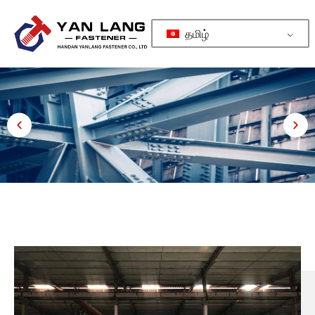
தமிழ்