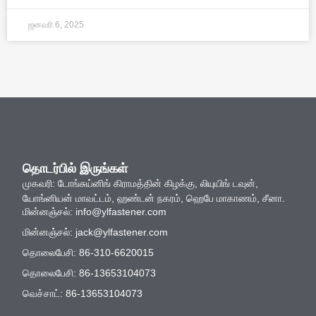
ஜனவரி 6, 2025
தொடர்பில் இருங்கள்
முகவரி: டோங்சுய்னிங் கிராமத்தின் கிழக்கு, லியுயிங் டவுன்,
யோங்னியன் மாவட்டம், ஹண்டன் நகரம், ஹெபே மாகாணம், சீனா.
மின்னஞ்சல்:
info@ylfastener.com
மின்னஞ்சல்:
jack@ylfastener.com
தொலைபேசி: 86-310-6620015
தொலைபேசி: 86-13653104073
வெச்சாட்: 86-13653104073