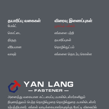
தயாரிப்பு வகைகள்
விரைவு இணைப்புகள்
போல்ட்
முகப்புப் பக்கம்
கொட்டை
எங்களை பற்றி
திருகு
தயாரிப்புகள்
வீரியமான
தொழில்நுட்பம்
வாஷர்
எங்களை தொடர்பு கொள்ள
அனைத்து வகையான கட்டமைப்பு ஃபாஸ்டென்சர்களிலும்
நிபுணத்துவம் பெற்ற தொழில்முறை தொழில்துறை ஃபாஸ்டென்சர்
உற்பத்தியாளர். எங்கள் வாடிக்கையாளர்களுக்கு போட்டி விலையில்