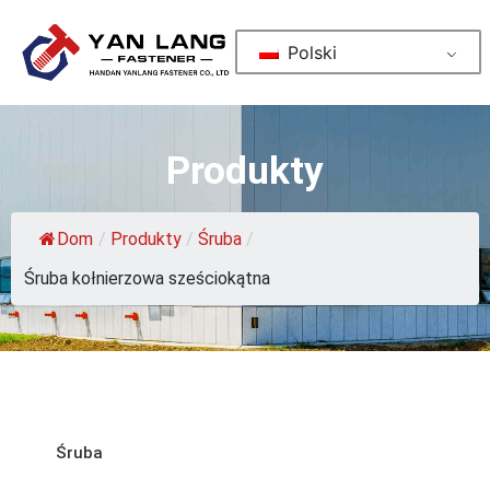
Polski
Produkty
Dom
/
Produkty
/
Śruba
/
Śruba kołnierzowa sześciokątna
Śruba