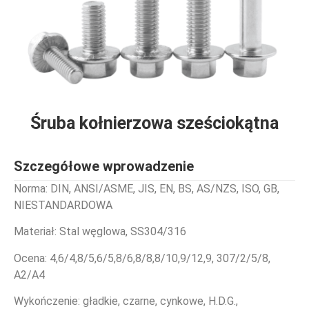
Śruba kołnierzowa sześciokątna
Szczegółowe wprowadzenie
Norma: DIN, ANSI/ASME, JIS, EN, BS, AS/NZS, ISO, GB,
NIESTANDARDOWA
Materiał: Stal węglowa, SS304/316
Ocena: 4,6/4,8/5,6/5,8/6,8/8,8/10,9/12,9, 307/2/5/8,
A2/A4
Wykończenie: gładkie, czarne, cynkowe, H.D.G.,