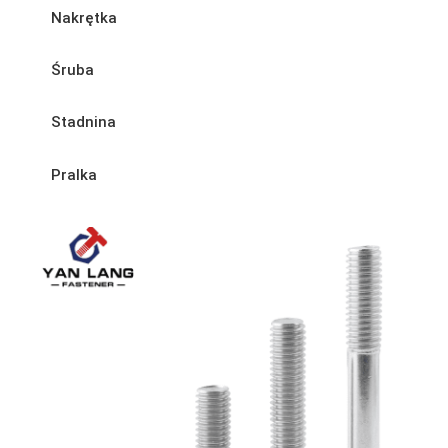
Nakrętka
Śruba
Stadnina
Pralka