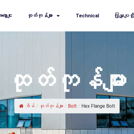
ကွောငျး
ထုတ်ကုန်များ
Technical
ကြှနျုပျ
ထုတ်ကုန်များ
အိမ်
/
ထုတ်ကုန်များ
/
Bolt
/
Hex Flange Bolt