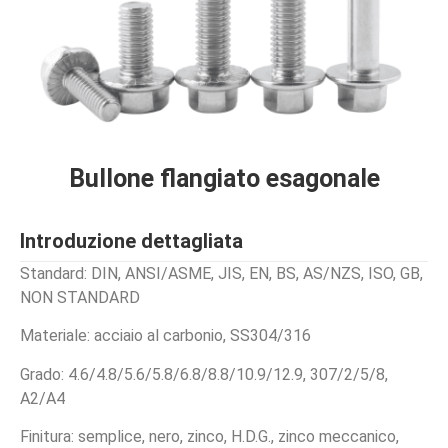
Bullone flangiato esagonale
Introduzione dettagliata
Standard: DIN, ANSI/ASME, JIS, EN, BS, AS/NZS, ISO, GB,
NON STANDARD
Materiale: acciaio al carbonio, SS304/316
Grado: 4.6/4.8/5.6/5.8/6.8/8.8/10.9/12.9, 307/2/5/8,
A2/A4
Finitura: semplice, nero, zinco, H.D.G., zinco meccanico,