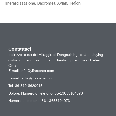
sherardizzazione, Dacromet, Xylan/Teflon
Contattaci
Indirizzo: a est del villaggio di Dongsuining, città di Liuying,
distretto di Yongnian, città di Handan, provincia di Hebei,
Cina.
E-mail:
info@ylfastener.com
E-mail:
jack@ylfastener.com
Tel: 86-310-6620015
Dolore: Numero di telefono: 86-13653104073
Numero di telefono: 86-13653104073