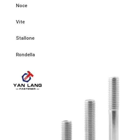
Noce
Vite
Stallone
Rondella