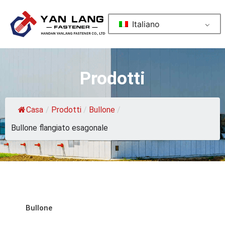
Italiano
Prodotti
Casa
/
Prodotti
/
Bullone
/
Bullone flangiato esagonale
Bullone