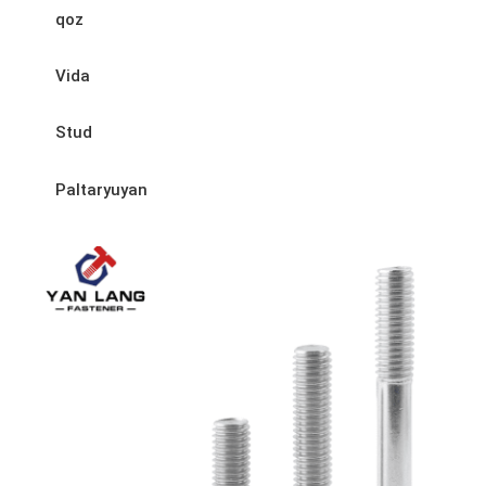
qoz
Vida
Stud
Paltaryuyan