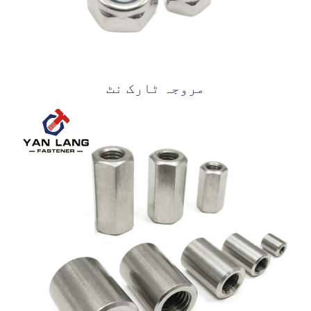
مروجہ ٹارک نٹ