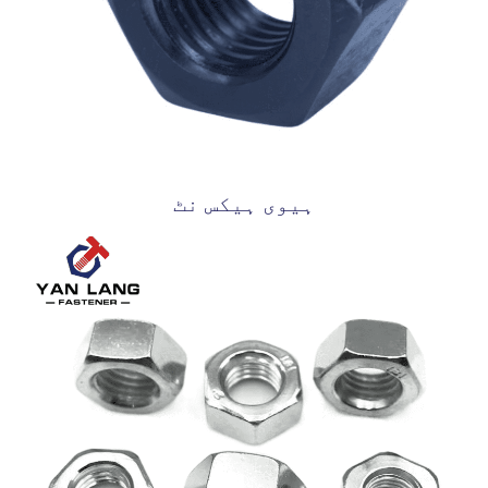
ہیوی ہیکس نٹ