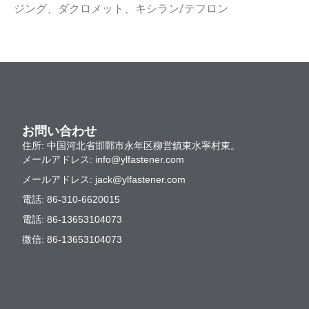
ジング、ダクロメット、キシラン/テフロン
お問い合わせ
住所: 中国河北省邯鄲市永年区柳営鎮東水寧村東。
メールアドレス:
info@ylfastener.com
メールアドレス:
jack@ylfastener.com
電話: 86-310-6620015
電話: 86-13653104073
微信: 86-13653104073