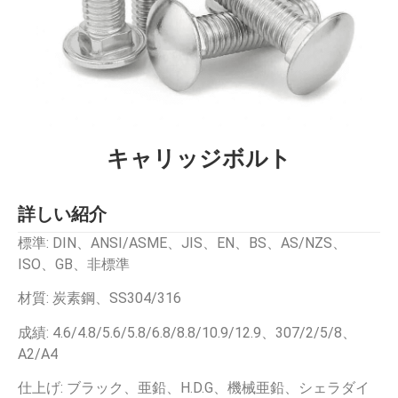
キャリッジボルト
詳しい紹介
標準: DIN、ANSI/ASME、JIS、EN、BS、AS/NZS、
ISO、GB、非標準
材質: 炭素鋼、SS304/316
成績: 4.6/4.8/5.6/5.8/6.8/8.8/10.9/12.9、307/2/5/8、
A2/A4
仕上げ: ブラック、亜鉛、H.D.G、機械亜鉛、シェラダイ