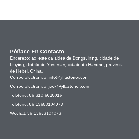
Póñase En Contacto
Enderezo: ao leste da aldea de Dongsuining, cidade de
Liuying, distrito de Yongnian, cidade de Handan, provincia
de Hebei, China.
Correo electrónico:
info@ylfastener.com
Correo electrónico:
jack@ylfastener.com
Teléfono: 86-310-6620015
Teléfono: 86-13653104073
Wechat: 86-13653104073