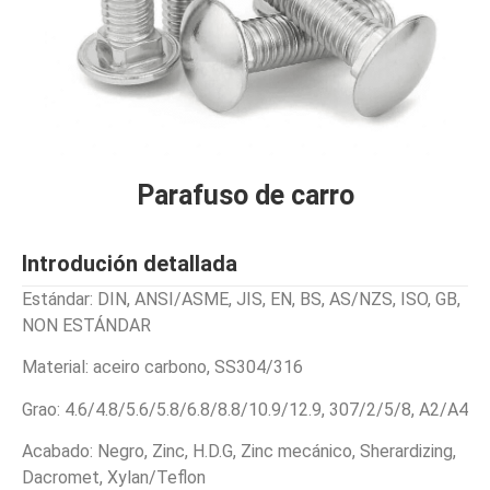
Parafuso de carro
Introdución detallada
Estándar: DIN, ANSI/ASME, JIS, EN, BS, AS/NZS, ISO, GB,
NON ESTÁNDAR
Material: aceiro carbono, SS304/316
Grao: 4.6/4.8/5.6/5.8/6.8/8.8/10.9/12.9, 307/2/5/8, A2/A4
Acabado: Negro, Zinc, H.D.G, Zinc mecánico, Sherardizing,
Dacromet, Xylan/Teflon