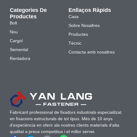
Categories De
Enllaços Ràpids
Productes
Casa
Bolt
Sobre Nosaltres
Nou
Productes
Cargol
Tècnic
Semental
Contacta amb nosaltres
Rentadora
Fabricant professional de fixadors industrials especialitzat
en fixacions estructurals de tot tipus. Més de 10 anys
d'experiència en oferir als nostres clients materials d'alta
qualitat a preus competitius i el millor servei.