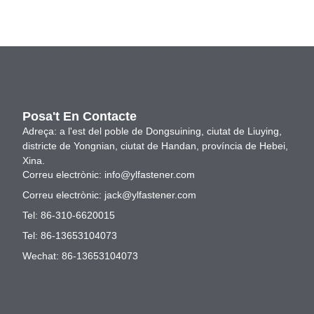
Posa't En Contacte
Adreça: a l'est del poble de Dongsuining, ciutat de Liuying,
districte de Yongnian, ciutat de Handan, província de Hebei,
Xina.
Correu electrònic:
info@ylfastener.com
Correu electrònic:
jack@ylfastener.com
Tel: 86-310-6620015
Tel: 86-13653104073
Wechat: 86-13653104073