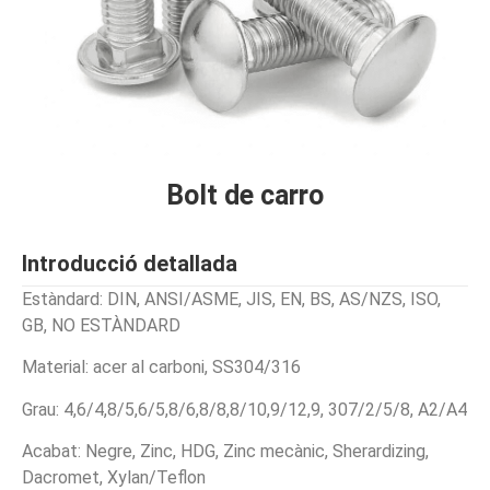
Bolt de carro
Introducció detallada
Estàndard: DIN, ANSI/ASME, JIS, EN, BS, AS/NZS, ISO,
GB, NO ESTÀNDARD
Material: acer al carboni, SS304/316
Grau: 4,6/4,8/5,6/5,8/6,8/8,8/10,9/12,9, 307/2/5/8, A2/A4
Acabat: Negre, Zinc, HDG, Zinc mecànic, Sherardizing,
Dacromet, Xylan/Teflon