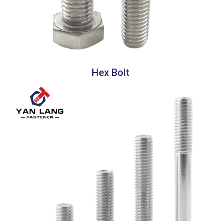
Hex Bolt