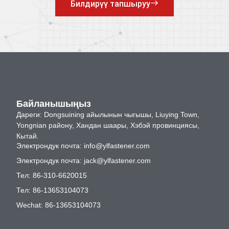
Билдирүү тапшыруу
Байланышыңыз
Дареги: Dongsuining айылынын чыгышы, Liuying Town,
Yongnian району, Хандан шаары, Хэбэй провинциясы,
Кытай.
Электрондук почта:
info@ylfastener.com
Электрондук почта:
jack@ylfastener.com
Тел: 86-310-6620015
Тел: 86-13653104073
Wechat: 86-13653104073