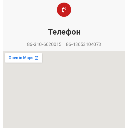
Телефон
86-310-6620015 86-13653104073